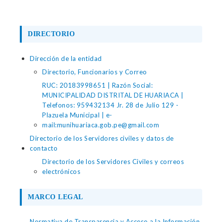
DIRECTORIO
Dirección de la entidad
Directorio, Funcionarios y Correo
RUC: 20183998651 | Razón Social:
MUNICIPALIDAD DISTRITAL DE HUARIACA |
Telefonos: 959432134 Jr. 28 de Julio 129 -
Plazuela Municipal | e-
mail:munihuariaca.gob.pe@gmail.com
Directorio de los Servidores civiles y datos de
contacto
Directorio de los Servidores Civiles y correos
electrónicos
MARCO LEGAL
Normativa de Transparencia y Acceso a la Información