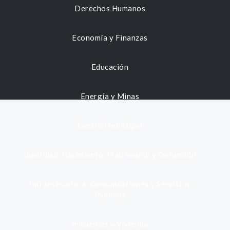
Derechos Humanos
Economía y Finanzas
Educación
Energía y Minas
Gestión municipal
Identidad, Nacimiento, Matrimonio y Defunción
Infraestructura, Comunicaciones y Servicios
Públicos
Inmuebles y Vivienda