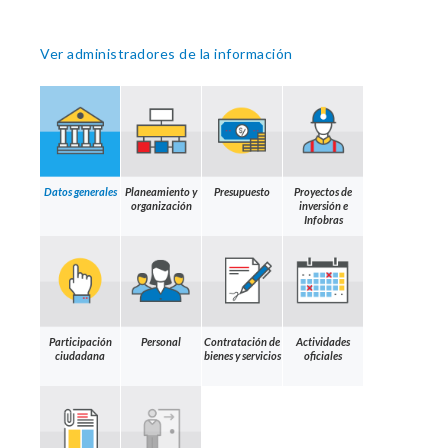
Ver administradores de la información
Datos generales
Planeamiento y
Presupuesto
Proyectos de
organización
inversión e
Infobras
Participación
Personal
Contratación de
Actividades
ciudadana
bienes y servicios
oficiales