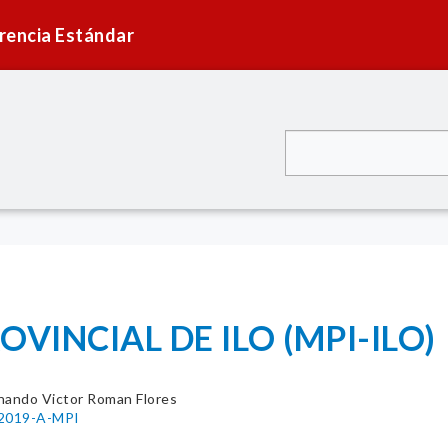
rencia Estándar
VINCIAL DE ILO (MPI-ILO)
nando Victor Roman Flores
-2019-A-MPI