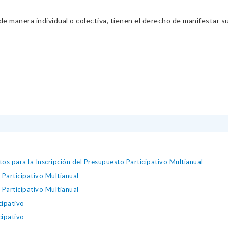
 manera individual o colectiva, tienen el derecho de manifestar sus 
os para la Inscripción del Presupuesto Participativo Multianual
Participativo Multianual
Participativo Multianual
cipativo
cipativo