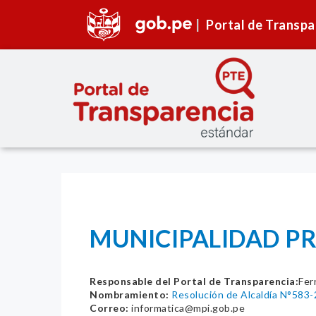
Portal de Transpa
MUNICIPALIDAD PRO
Responsable del Portal de Transparencia:
Fer
Nombramiento:
Resolución de Alcaldía N°583
Correo:
informatica@mpi.gob.pe