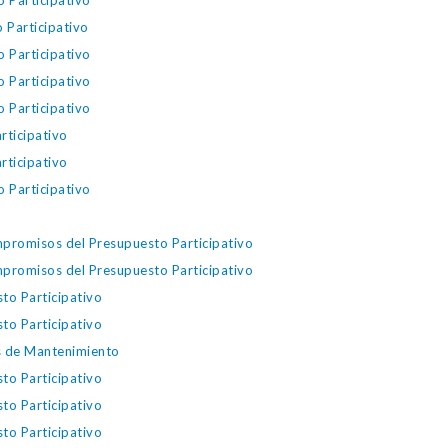
o Participativo
 Participativo
o Participativo
o Participativo
o Participativo
rticipativo
rticipativo
o Participativo
mpromisos del Presupuesto Participativo
mpromisos del Presupuesto Participativo
to Participativo
to Participativo
es de Mantenimiento
to Participativo
to Participativo
to Participativo