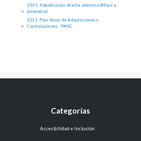
2015: Adjudicación directa selectiva (Mayo a
diciembre)
2011: Plan Anual de Adquisiciones y
Contrataciones - PAAC
Categorías
Accesibilidad e Inclusión