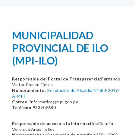
MUNICIPALIDAD
PROVINCIAL DE ILO
(MPI-ILO)
Responsable del Portal de Transparencia:
Fernando
Victor Roman Flores
Nombramiento:
Resolución de Alcaldía N°583-2019-
A-MPI
Correo:
informatica@mpi.gob.pe
Teléfono:
933909680
Responsable de acceso a la información:
Claudia
Veronica Arias Telles
Nombramiento:
Resolución de Alcaldía N°591-2003-