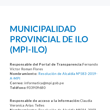
MUNICIPALIDAD
PROVINCIAL DE ILO
(MPI-ILO)
Responsable del Portal de Transparencia:
Fernando
Victor Roman Flores
Nombramiento:
Resolución de Alcaldía N°583-2019-
A-MPI
Correo:
informatica@mpi.gob.pe
Teléfono:
933909680
Responsable de acceso a la información:
Claudia
Veronica Arias Telles
Nombramiento:
Resolución de Alcaldía N°591-2003-