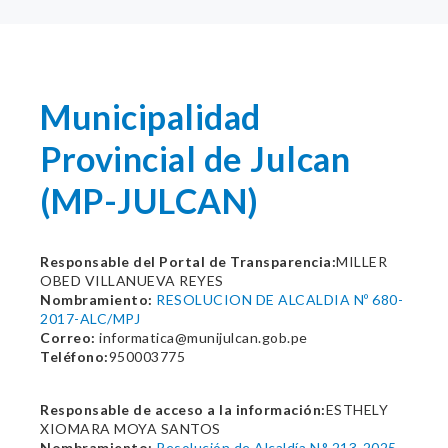
Municipalidad
Provincial de Julcan
(MP-JULCAN)
Responsable del Portal de Transparencia:
MILLER
OBED VILLANUEVA REYES
Nombramiento:
RESOLUCION DE ALCALDIA Nº 680-
2017-ALC/MPJ
Correo:
informatica@munijulcan.gob.pe
Teléfono:
950003775
Responsable de acceso a la información:
ESTHELY
XIOMARA MOYA SANTOS
Nombramiento:
Resolución de Alcaldía N.° 213-2025-