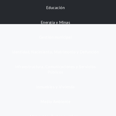
Educación
Energía y Minas
Gestión municipal
Identidad, Nacimiento, Matrimonio y Defunción
Infraestructura, Comunicaciones y Servicios
Públicos
Inmuebles y Vivienda
Medio Ambiente