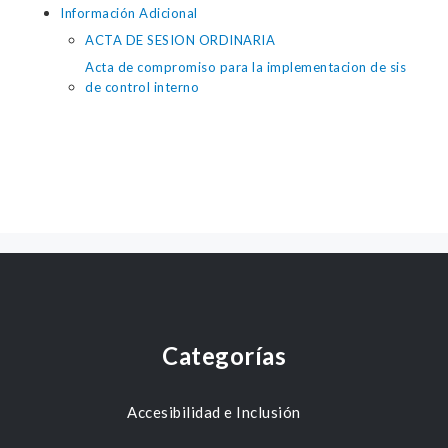
Información Adicional
ACTA DE SESION ORDINARIA
Acta de compromiso para la implementacion de sis
de control interno
Categorías
Accesibilidad e Inclusión