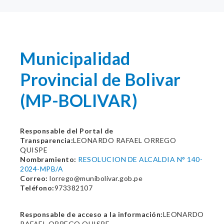
Municipalidad
Provincial de Bolivar
(MP-BOLIVAR)
Responsable del Portal de
Transparencia:
LEONARDO RAFAEL ORREGO
QUISPE
Nombramiento:
RESOLUCION DE ALCALDIA N° 140-
2024-MPB/A
Correo:
lorrego@munibolivar.gob.pe
Teléfono:
973382107
Responsable de acceso a la información:
LEONARDO
RAFAEL ORREGO QUISPE