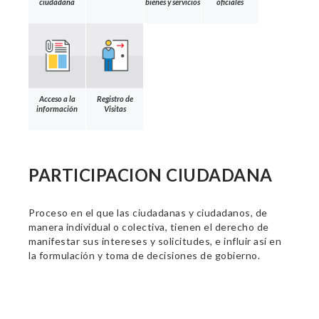
ciudadana
bienes y servicios
oficiales
Acceso a la
Registro de
información
Visitas
PARTICIPACION CIUDADANA
Proceso en el que las ciudadanas y ciudadanos, de
manera individual o colectiva, tienen el derecho de
manifestar sus intereses y solicitudes, e influir así en
la formulación y toma de decisiones de gobierno.