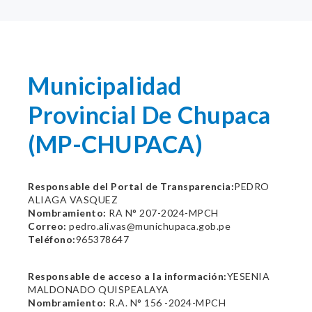
Municipalidad
Provincial De Chupaca
(MP-CHUPACA)
Responsable del Portal de Transparencia:
PEDRO
ALIAGA VASQUEZ
Nombramiento:
RA N° 207-2024-MPCH
Correo:
pedro.ali.vas@munichupaca.gob.pe
Teléfono:
965378647
Responsable de acceso a la información:
YESENIA
MALDONADO QUISPEALAYA
Nombramiento:
R.A. N° 156 -2024-MPCH