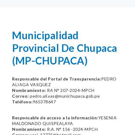
Municipalidad
Provincial De Chupaca
(MP-CHUPACA)
Responsable del Portal de Transparencia:
PEDRO
ALIAGA VASQUEZ
Nombramiento:
RA N° 207-2024-MPCH
Correo:
pedro.ali.vas@munichupaca.gob.pe
Teléfono:
965378647
Responsable de acceso a la información:
YESENIA
MALDONADO QUISPEALAYA
Nombramiento:
R.A. N° 156 -2024-MPCH
Correo:
yesi_17775@hotmail.com