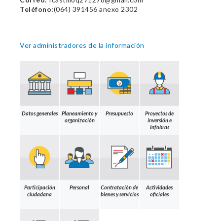
Teléfono:
(064) 391456 anexo 2302
Ver administradores de la información
Datos generales
Planeamiento y
Presupuesto
Proyectos de
organización
inversión e
Infobras
Participación
Personal
Contratación de
Actividades
ciudadana
bienes y servicios
oficiales