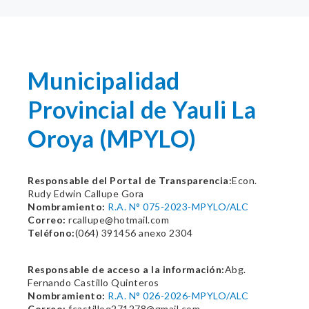
Municipalidad
Provincial de Yauli La
Oroya (MPYLO)
Responsable del Portal de Transparencia:
Econ.
Rudy Edwin Callupe Gora
Nombramiento:
R.A. N° 075-2023-MPYLO/ALC
Correo:
rcallupe@hotmail.com
Teléfono:
(064) 391456 anexo 2304
Responsable de acceso a la información:
Abg.
Fernando Castillo Quinteros
Nombramiento:
R.A. N° 026-2026-MPYLO/ALC
Correo:
fcastilloq271278@gmail.com