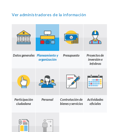
Ver administradores de la información
Datos generales
Planeamiento y
Presupuesto
Proyectos de
organización
inversión e
Infobras
Participación
Personal
Contratación de
Actividades
ciudadana
bienes y servicios
oficiales