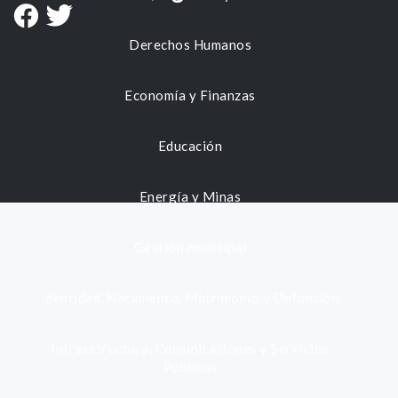
Derechos Humanos
Economía y Finanzas
Educación
Energía y Minas
Gestión municipal
Identidad, Nacimiento, Matrimonio y Defunción
Infraestructura, Comunicaciones y Servicios
Públicos