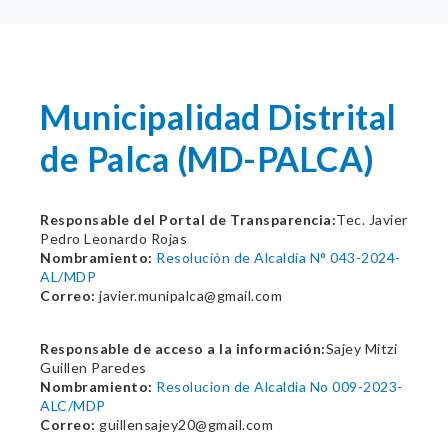
Municipalidad Distrital
de Palca (MD-PALCA)
Responsable del Portal de Transparencia:
Tec. Javier
Pedro Leonardo Rojas
Nombramiento:
Resolución de Alcaldía N° 043-2024-
AL/MDP
Correo:
javier.munipalca@gmail.com
Responsable de acceso a la información:
Sajey Mitzi
Guillen Paredes
Nombramiento:
Resolucion de Alcaldia No 009-2023-
ALC/MDP
Correo:
guillensajey20@gmail.com