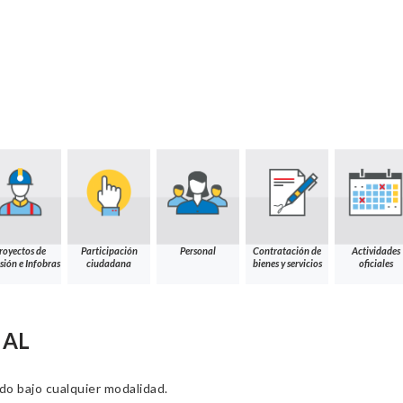
royectos de
Participación
Personal
Contratación de
Actividades
sión e Infobras
ciudadana
bienes y servicios
oficiales
NAL
ado bajo cualquier modalidad.