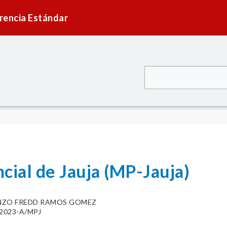
rencia Estándar
cial de Jauja (MP-Jauja)
NZO FREDD RAMOS GOMEZ
6-2023-A/MPJ