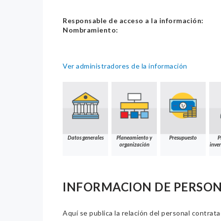
Responsable de acceso a la información:
Nombramiento:
Ver administradores de la información
Datos generales
Planeamiento y
Presupuesto
P
organización
inver
INFORMACION DE PERSO
Aquí se publica la relación del personal contrat