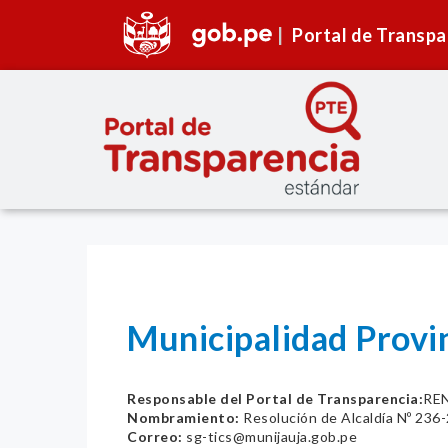
Portal de Transpa
Municipalidad Provin
Responsable del Portal de Transparencia:
RE
Nombramiento:
Resolución de Alcaldía Nº 23
Correo:
sg-tics@munijauja.gob.pe