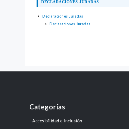
DECLARACIONES JURADAS
Declaraciones Juradas
Declaraciones Juradas
Categorías
Accesibilidad e Inclusión