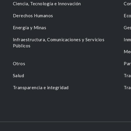
Ciencia, Tecnología e Innovación
Com
Derechos Humanos
Eco
Energía y Minas
Ges
n
Infraestructura, Comunicaciones y Servicios
Inm
Públicos
Me
Otros
Par
Salud
Tra
Transparencia e integridad
Tra