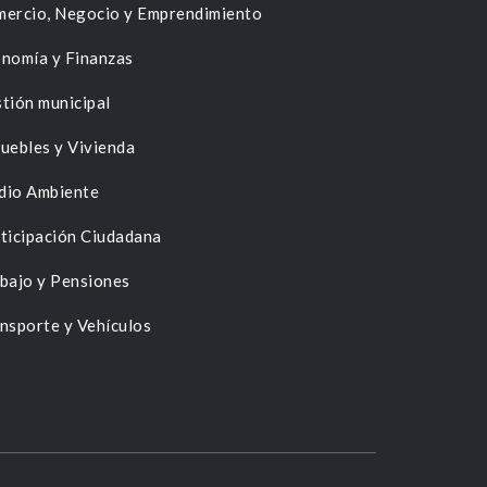
ercio, Negocio y Emprendimiento
nomía y Finanzas
tión municipal
uebles y Vivienda
dio Ambiente
ticipación Ciudadana
bajo y Pensiones
nsporte y Vehículos