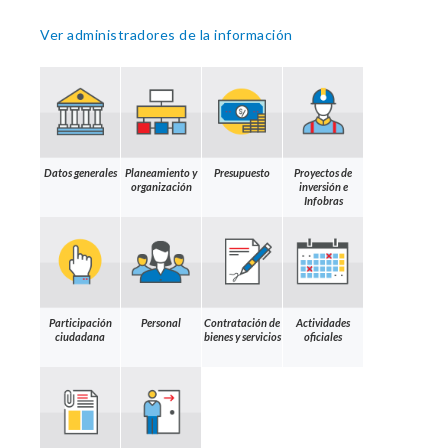
Ver administradores de la información
Datos generales
Planeamiento y
Presupuesto
Proyectos de
organización
inversión e
Infobras
Participación
Personal
Contratación de
Actividades
ciudadana
bienes y servicios
oficiales