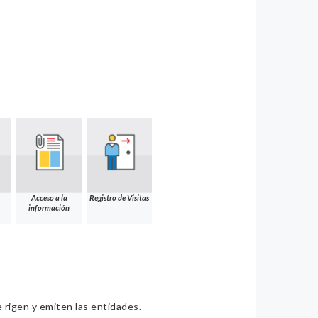
Acceso a la
Registro de Visitas
información
e rigen y emiten las entidades.