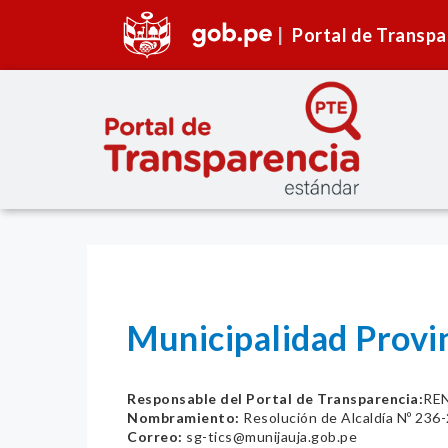
Portal de Transpa
Municipalidad Provin
Responsable del Portal de Transparencia:
RE
Nombramiento:
Resolución de Alcaldía Nº 23
Correo:
sg-tics@munijauja.gob.pe