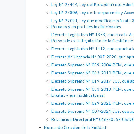
Ley N° 27444, Ley del Procedimiento Admin
Ley N° 27806, Ley de Transparencia y Acce
Ley N° 29091, Ley que modifica el párrafo 38
Peruano y en portales institucionales.
Decreto Legislativo N° 1353, que crea la Au
Personales y la Regulación de la Gestión de 
Decreto Legislativo N° 1412, que aprueba la
Decreto de Urgencia N° 007-2020, que aprue
Decreto Supremo N° 059-2004-PCM, que apru
Decreto Supremo N° 063-2010-PCM, que apru
Decreto Supremo N° 019-2017-JUS, que apr
Decreto Supremo N° 033-2018-PCM, que crea 
Digital, y sus modificatorias.
Decreto Supremo N° 029-2021-PCM, que apr
Decreto Supremo N° 007-2024-JUS, que apr
Resolución Directoral N° 066-2025-JUS/DGTA
Norma de Creación de la Entidad