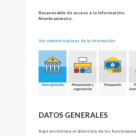
Responsable de acceso a la información:
Nombramiento:
Ver administradores de la información
Datos generales
Planeamiento y
Presupuesto
P
organización
inver
DATOS GENERALES
Aquí encontrará el directorio de los funcionario