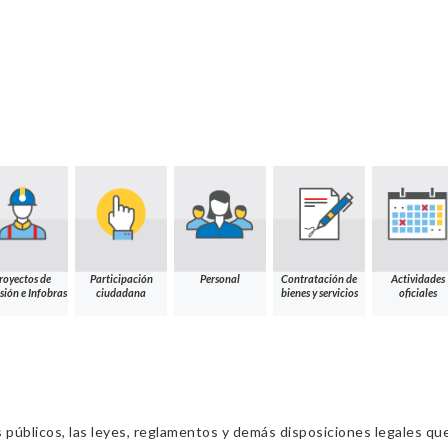
royectos de
Participación
Personal
Contratación de
Actividades
sión e Infobras
ciudadana
bienes y servicios
oficiales
s públicos, las leyes, reglamentos y demás disposiciones legales qu