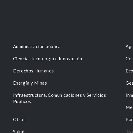
Administración pública
Agr
Ciencia, Tecnología e Innovación
Com
Derechos Humanos
Eco
Energía y Minas
Ges
n
Infraestructura, Comunicaciones y Servicios
Inm
Públicos
Me
Otros
Par
Salud
Tra