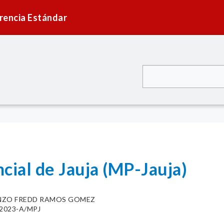
rencia Estándar
cial de Jauja (MP-Jauja)
NZO FREDD RAMOS GOMEZ
6-2023-A/MPJ