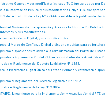
istrativo General, y sus modificatorias, cuyo TUO fue aprobado por
so a la Información Pública, y sus modificatorias, cuyo TUO fue apro
.3 del artículo 38 de la Ley N° 27444, y establece la publicación de div
toridad Nacional de Transparencia y Acceso a la Información Pública, 
Intereses, y sus modificatorias.
 Ley de Gobierno Digital, y sus modificatorias.
ba el Marco de Confianza Digital y dispone medidas para su fortalecim
eba disposiciones relativas a la administración del Portal del Estad
eba la implementación del PTE en las Entidades de la Administración
ueba el Reglamento del Decreto Legislativo N° 1353.
la Plataforma Digital Única del Estado Peruano y establecen disposic
ueba el Reglamento del Decreto Legislativo N° 1412.
ueba el Reglamento de la Ley N° 27806.
IPD, Lineamiento para la Implementación y Actualización del PTE en l