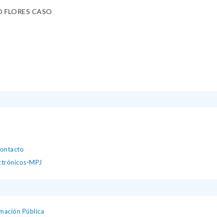
 FLORES CASO
contacto
ectrónicos-MPJ
mación Pública