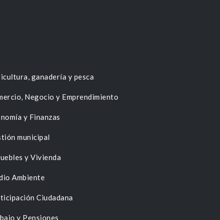
icultura, ganadería y pesca
ercio, Negocio y Emprendimiento
nomía y Finanzas
tión municipal
uebles y Vivienda
dio Ambiente
ticipación Ciudadana
bajo y Pensiones