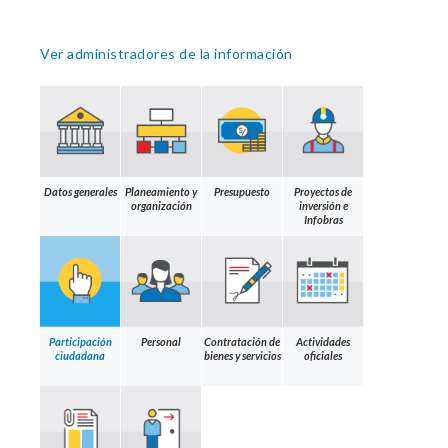
Ver administradores de la información
Datos generales
Planeamiento y
Presupuesto
Proyectos de
organización
inversión e
Infobras
Participación
Personal
Contratación de
Actividades
ciudadana
bienes y servicios
oficiales