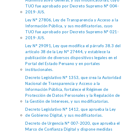
Administrativo General, y sus modificatorias, cuyo
TUO fue aprobado por Decreto Supremo N° 004-
2019-JUS.
Ley N° 27806, Ley de Transparencia y Acceso a la
Información Pública, y sus modificatorias, cuyo
TUO fue aprobado por Decreto Supremo N° 021-
2019-JUS.
Ley N° 29091, Ley que modifica el párrafo 38.3 del
artículo 38 de la Ley N° 27444, y establece la
publicación de diversos dispositivos legales en el
Portal del Estado Peruano y en portales
institucionales.
Decreto Legislativo N° 1353, que crea la Autoridad
Nacional de Transparencia y Acceso a la
Información Pública, fortalece el Régimen de
Protección de Datos Personales y la Regulación de
la Gestión de Intereses, y sus modificatorias.
Decreto Legislativo N° 1412, que aprueba la Ley
de Gobierno Digital, y sus modificatorias.
Decreto de Urgencia N° 007-2020, que aprueba el
Marco de Confianza Digital y dispone medidas