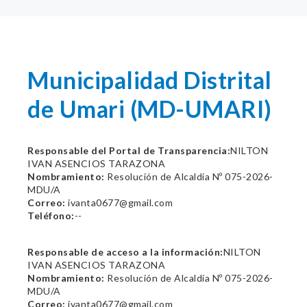
Municipalidad Distrital
de Umari (MD-UMARI)
Responsable del Portal de Transparencia:
NILTON
IVAN ASENCIOS TARAZONA
Nombramiento:
Resolución de Alcaldía Nº 075-2026-
MDU/A
Correo:
ivanta0677@gmail.com
Teléfono:
--
Responsable de acceso a la información:
NILTON
IVAN ASENCIOS TARAZONA
Nombramiento:
Resolución de Alcaldía Nº 075-2026-
MDU/A
Correo:
ivanta0677@gmail.com