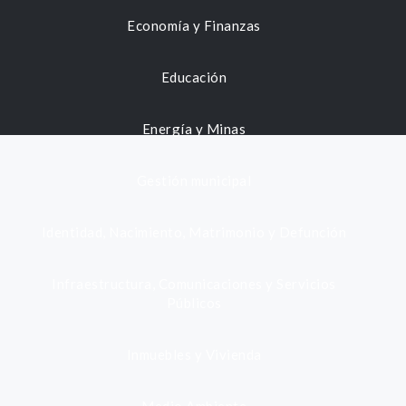
Economía y Finanzas
Educación
Energía y Minas
Gestión municipal
Identidad, Nacimiento, Matrimonio y Defunción
Infraestructura, Comunicaciones y Servicios
Públicos
Inmuebles y Vivienda