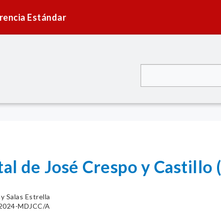
rencia Estándar
tal de José Crespo y Castill
y Salas Estrella
3-2024-MDJCC/A