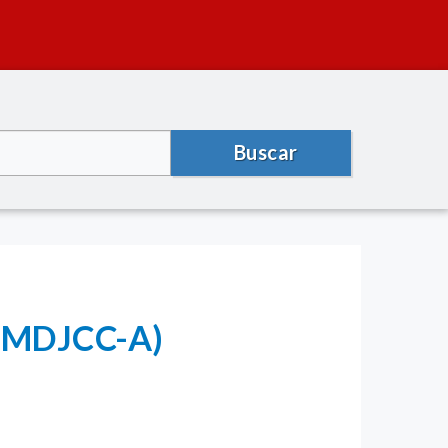
Buscar
o (MDJCC-A)