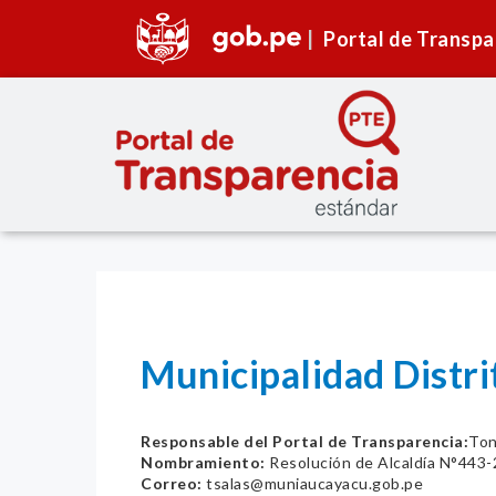
Portal de Transpa
Municipalidad Distri
Responsable del Portal de Transparencia:
Ton
Nombramiento:
Resolución de Alcaldía N°44
Correo:
tsalas@muniaucayacu.gob.pe