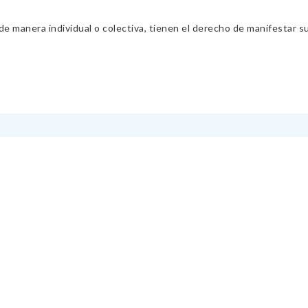
 manera individual o colectiva, tienen el derecho de manifestar sus 