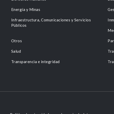
Energía y Minas
Ges
n
Infraestructura, Comunicaciones y Servicios
Inm
Públicos
Me
Otros
Par
Salud
Tra
Transparencia e integridad
Tra