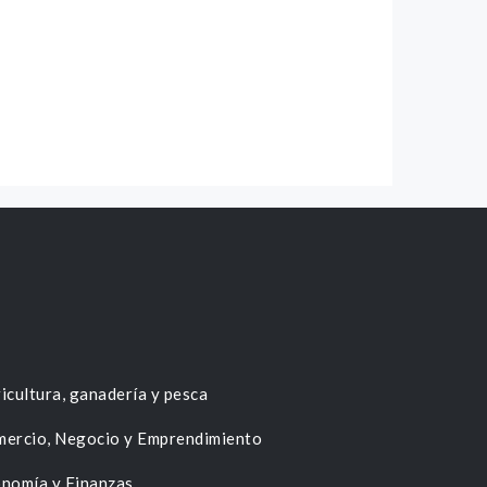
icultura, ganadería y pesca
ercio, Negocio y Emprendimiento
nomía y Finanzas