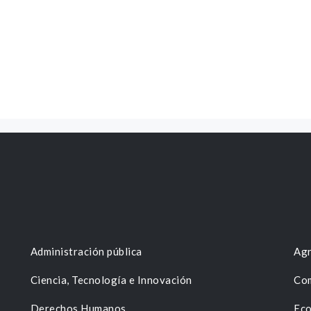
Administración pública
Agr
Ciencia, Tecnología e Innovación
Com
Derechos Humanos
Eco