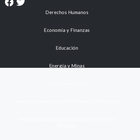
Derechos Humanos
Economía y Finanzas
Educación
Energía y Minas
Gestión municipal
Identidad, Nacimiento, Matrimonio y Defunción
Infraestructura, Comunicaciones y Servicios
Públicos