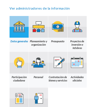
Ver administradores de la información
Datos generales
Planeamiento y
Presupuesto
Proyectos de
organización
inversión e
Infobras
Participación
Personal
Contratación de
Actividades
ciudadana
bienes y servicios
oficiales