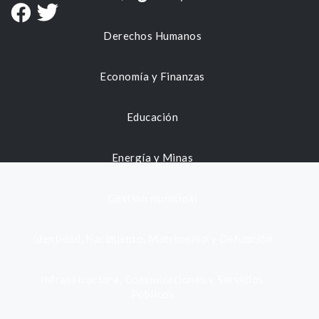
Derechos Humanos
Economía y Finanzas
Educación
Energía y Minas
Gestión municipal
Identidad, Nacimiento, Matrimonio y Defunción
Infraestructura, Comunicaciones y Servicios
Públicos