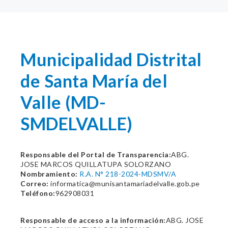
Municipalidad Distrital
de Santa María del
Valle (MD-
SMDELVALLE)
Responsable del Portal de Transparencia:
ABG.
JOSE MARCOS QUILLATUPA SOLORZANO
Nombramiento:
R.A. N° 218-2024-MDSMV/A
Correo:
informatica@munisantamariadelvalle.gob.pe
Teléfono:
962908031
Responsable de acceso a la información:
ABG. JOSE