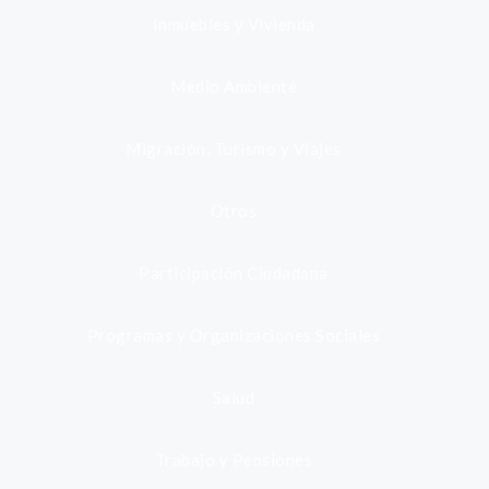
Inmuebles y Vivienda
Medio Ambiente
Migración, Turismo y Viajes
Otros
Participación Ciudadana
Programas y Organizaciones Sociales
Salud
Trabajo y Pensiones