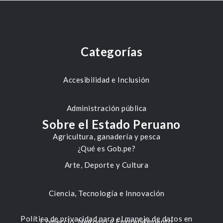
Categorías
Accesibilidad e Inclusión
Administración pública
Sobre el Estado Peruano
Agricultura, ganadería y pesca
¿Qué es Gob.pe?
Arte, Deporte y Cultura
Ciencia, Tecnología e Innovación
Política de privacidad para el manejo de datos en
Comercio, Negocio y Emprendimiento