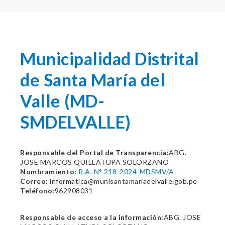
Municipalidad Distrital
de Santa María del
Valle (MD-
SMDELVALLE)
Responsable del Portal de Transparencia:
ABG.
JOSE MARCOS QUILLATUPA SOLORZANO
Nombramiento:
R.A. N° 218-2024-MDSMV/A
Correo:
informatica@munisantamariadelvalle.gob.pe
Teléfono:
962908031
Responsable de acceso a la información:
ABG. JOSE