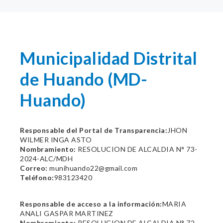
Municipalidad Distrital
de Huando (MD-
Huando)
Responsable del Portal de Transparencia:
JHON
WILMER INGA ASTO
Nombramiento:
RESOLUCION DE ALCALDIA N° 73-
2024-ALC/MDH
Correo:
munihuando22@gmail.com
Teléfono:
983123420
Responsable de acceso a la información:
MARIA
ANALI GASPAR MARTINEZ
Nombramiento:
RESOLUCION DE ALCALDIA N° 72-