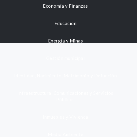
Economía y Finanzas
Educación
Energía y Minas
Gestión municipal
Identidad, Nacimiento, Matrimonio y Defunción
Infraestructura, Comunicaciones y Servicios
Públicos
Inmuebles y Vivienda
Medio Ambiente