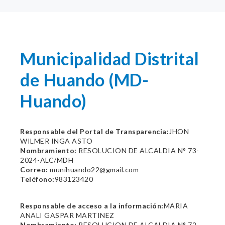
Municipalidad Distrital
de Huando (MD-
Huando)
Responsable del Portal de Transparencia:
JHON
WILMER INGA ASTO
Nombramiento:
RESOLUCION DE ALCALDIA N° 73-
2024-ALC/MDH
Correo:
munihuando22@gmail.com
Teléfono:
983123420
Responsable de acceso a la información:
MARIA
ANALI GASPAR MARTINEZ
Nombramiento:
RESOLUCION DE ALCALDIA N° 72-