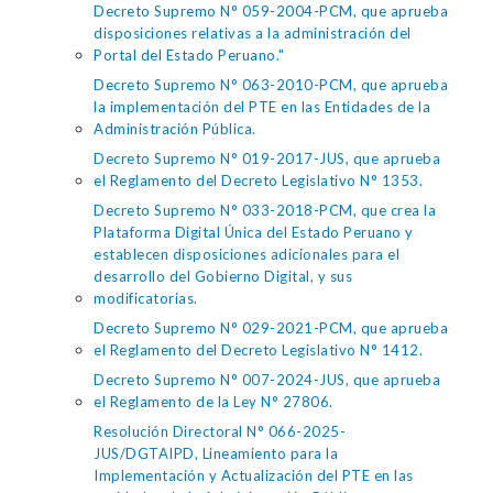
Decreto Supremo N° 059-2004-PCM, que aprueba
disposiciones relativas a la administración del
Portal del Estado Peruano."
Decreto Supremo N° 063-2010-PCM, que aprueba
la implementación del PTE en las Entidades de la
Administración Pública.
Decreto Supremo N° 019-2017-JUS, que aprueba
el Reglamento del Decreto Legislativo N° 1353.
Decreto Supremo N° 033-2018-PCM, que crea la
Plataforma Digital Única del Estado Peruano y
establecen disposiciones adicionales para el
desarrollo del Gobierno Digital, y sus
modificatorias.
Decreto Supremo N° 029-2021-PCM, que aprueba
el Reglamento del Decreto Legislativo N° 1412.
Decreto Supremo N° 007-2024-JUS, que aprueba
el Reglamento de la Ley N° 27806.
Resolución Directoral N° 066-2025-
JUS/DGTAIPD, Lineamiento para la
Implementación y Actualización del PTE en las