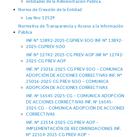
entidades de la Administración Pública.
Norma de Creación de la Entidad
Ley Nro 12529
Normativa de Transparencia y Acceso a la Información
Pública
INF N° 13892-2025-CGPREV-SOO INF N° 13892-
2025-CGPREV-SOO
INF N° 12742-2025-CG PREV-AOP INF N° 12742-
2025-CG PREV-AOP
INF. N° 25016-2025-CG PREV-SOO – COMUNICA
ADOPCIÓN DE ACCIONES CORRECTIVAS INF. N°
25016-2025-CG PREV-SOO – COMUNICA
ADOPCIÓN DE ACCIONES CORRECTIVAS
INF. Nº 16545-2025-CG – COMUNICA ADOPCIÓN
DE ACCIONES CORRECTIVAS INF. Nº 16545-
2025-CG – COMUNICA ADOPCIÓN DE ACCIONES
CORRECTIVAS
INF. N° 22514-2025-CG PREV-AOP –
IMPLEMENTACIÓN DE RECOMENDACIONES INF.
N° 22514-2025-CG PREV-AOP –