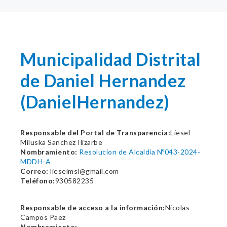
Municipalidad Distrital
de Daniel Hernandez
(DanielHernandez)
Responsable del Portal de Transparencia:
Liesel
Miluska Sanchez Ilizarbe
Nombramiento:
Resolucion de Alcaldia Nº043-2024-
MDDH-A
Correo:
lieselmsi@gmail.com
Teléfono:
930582235
Responsable de acceso a la información:
Nicolas
Campos Paez
Nombramiento: