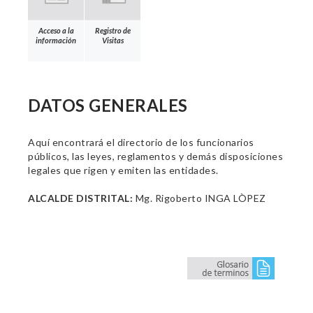
Acceso a la
Registro de
información
Visitas
DATOS GENERALES
Aquí encontrará el directorio de los funcionarios
públicos, las leyes, reglamentos y demás disposiciones
legales que rigen y emiten las entidades.
ALCALDE DISTRITAL:
Mg. Rigoberto INGA LÒPEZ