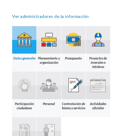
Ver administradores de la información
Datos generales
Planeamiento y
Presupuesto
Proyectos de
organización
inversión e
Infobras
Participación
Personal
Contratación de
Actividades
ciudadana
bienes y servicios
oficiales