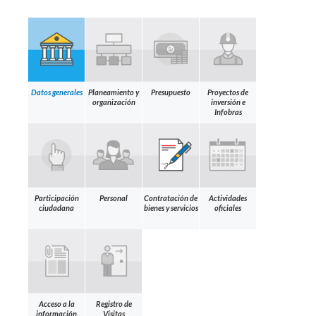
Datos generales
Planeamiento y
Presupuesto
Proyectos de
organización
inversión e
Infobras
Participación
Personal
Contratación de
Actividades
ciudadana
bienes y servicios
oficiales
Acceso a la
Registro de
información
Visitas