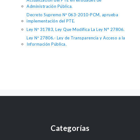
Actualización del PTE en entidades de
Administración Pública.
Decreto Supremo Nº 063-2010-PCM, aprueba
implementación del PTE.
Ley Nº 31783, Ley Que Modifica La Ley N° 27806.
Ley Nº 27806.- Ley de Transparencia y Acceso a la
Información Pública.
Categorías