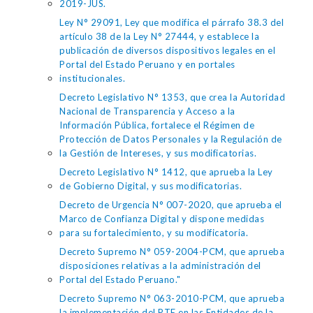
2019-JUS.
Ley N° 29091, Ley que modifica el párrafo 38.3 del
artículo 38 de la Ley N° 27444, y establece la
publicación de diversos dispositivos legales en el
Portal del Estado Peruano y en portales
institucionales.
Decreto Legislativo N° 1353, que crea la Autoridad
Nacional de Transparencia y Acceso a la
Información Pública, fortalece el Régimen de
Protección de Datos Personales y la Regulación de
la Gestión de Intereses, y sus modificatorias.
Decreto Legislativo N° 1412, que aprueba la Ley
de Gobierno Digital, y sus modificatorias.
Decreto de Urgencia N° 007-2020, que aprueba el
Marco de Confianza Digital y dispone medidas
para su fortalecimiento, y su modificatoria.
Decreto Supremo N° 059-2004-PCM, que aprueba
disposiciones relativas a la administración del
Portal del Estado Peruano."
Decreto Supremo N° 063-2010-PCM, que aprueba
la implementación del PTE en las Entidades de la