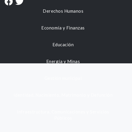
Derechos Humanos
Economía y Finanzas
Educación
Energía y Minas
Gestión municipal
Identidad, Nacimiento, Matrimonio y Defunción
Infraestructura, Comunicaciones y Servicios
Públicos