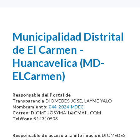
Municipalidad Distrital
de El Carmen -
Huancavelica (MD-
ELCarmen)
Responsable del Portal de
Transparencia:
DIOMEDES JOSE, LAYME YALO
Nombramiento:
044-2024-MDEC
Correo:
DIOME.JOSYMAIL@GMAIL.COM
Teléfono:
914310503
Responsable de acceso a la información:
DIOMEDES