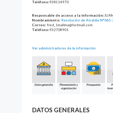
Teléfono:
938114970
Responsable de acceso a la información:
JUAN
Nombramiento:
Resolución de Alcaldía N°06
Correo:
fred_1mallma@hotmail.com
Teléfono:
932708901
Ver administradores de la información
Datos generales
Planeamiento y
Presupuesto
P
organización
inver
DATOS GENERALES