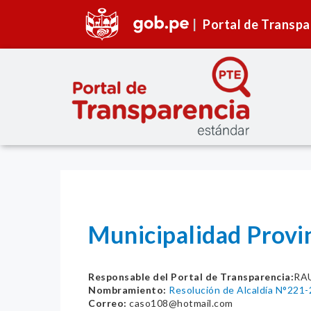
Portal de Transpa
Municipalidad Provi
Responsable del Portal de Transparencia:
RA
Nombramiento:
Resolución de Alcaldía N°22
Correo:
caso108@hotmail.com