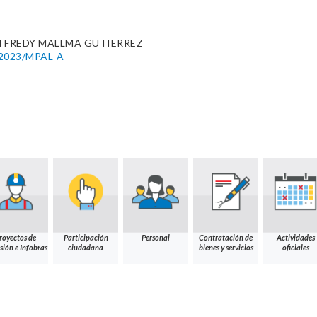
 FREDY MALLMA GUTIERREZ
5-2023/MPAL-A
royectos de
Participación
Personal
Contratación de
Actividades
sión e Infobras
ciudadana
bienes y servicios
oficiales