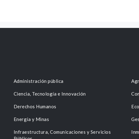
Administración pública
Agr
Ciencia, Tecnología e Innovación
Com
Derechos Humanos
Eco
Energía y Minas
Ges
n
Infraestructura, Comunicaciones y Servicios
Inm
Públicos