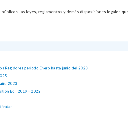
s públicos, las leyes, reglamentos y demás disposiciones legales qu
los Regidores periodo Enero hasta junio del 2023
2025
 año 2023
stión Edil 2019 - 2022
stándar