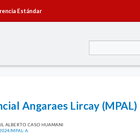
rencia Estándar
ncial Angaraes Lircay (MPAL)
UL ALBERTO CASO HUAMANI
1-2024/MPAL-A