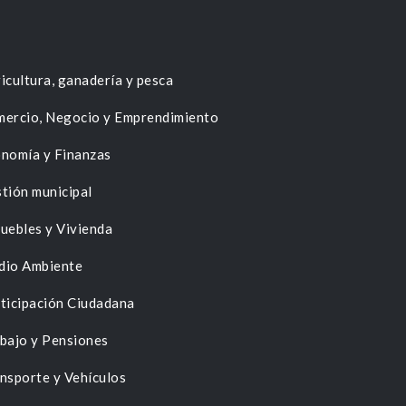
icultura, ganadería y pesca
ercio, Negocio y Emprendimiento
nomía y Finanzas
tión municipal
uebles y Vivienda
dio Ambiente
ticipación Ciudadana
bajo y Pensiones
nsporte y Vehículos