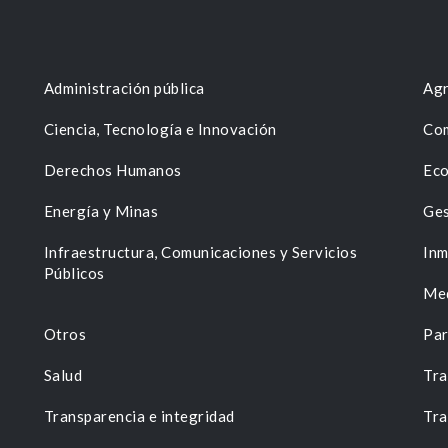
Administración pública
Agr
Ciencia, Tecnología e Innovación
Com
Derechos Humanos
Eco
Energía y Minas
Ges
n
Infraestructura, Comunicaciones y Servicios
Inm
Públicos
Me
Otros
Par
Salud
Tra
Transparencia e integridad
Tra