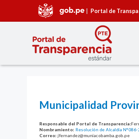
Portal de Transpa
Municipalidad Pro
Responsable del Portal de Transparencia:
Fer
Nombramiento:
Resolución de Alcaldía N°08
Correo:
jfernandez@muniacobamba.gob.pe