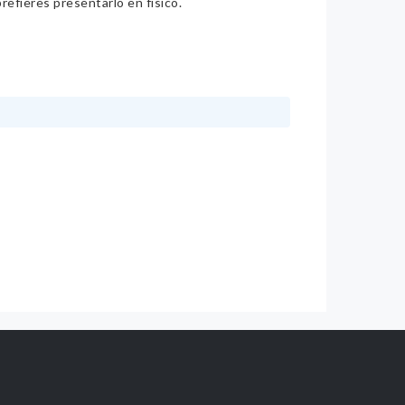
refieres presentarlo en físico.