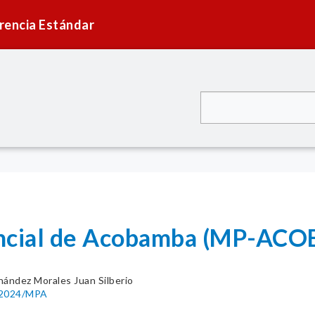
rencia Estándar
vincial de Acobamba (MP-AC
nández Morales Juan Silberio
6-2024/MPA