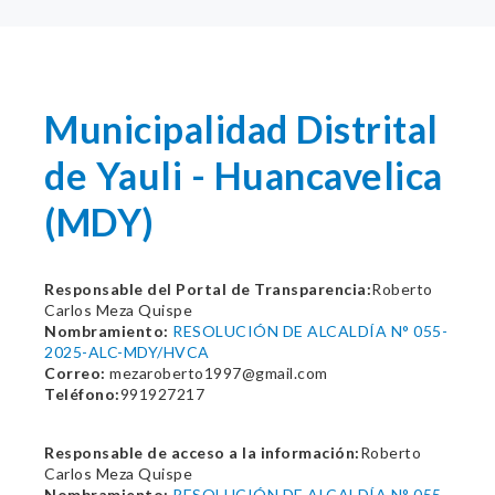
Municipalidad Distrital
de Yauli - Huancavelica
(MDY)
Responsable del Portal de Transparencia:
Roberto
Carlos Meza Quispe
Nombramiento:
RESOLUCIÓN DE ALCALDÍA N° 055-
2025-ALC-MDY/HVCA
Correo:
mezaroberto1997@gmail.com
Teléfono:
991927217
Responsable de acceso a la información:
Roberto
Carlos Meza Quispe
Nombramiento:
RESOLUCIÓN DE ALCALDÍA N° 055-