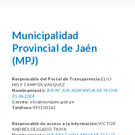
Municipalidad
Provincial de Jaén
(MPJ)
Responsable del Portal de Transparencia:
ELIO
HELY CAMPOS VASQUEZ
Nombramiento:
R/A N° 338-2024-MPJ/A DE FECHA
21.06.2024
Correo:
otic@munijaen.gob.pe
Teléfono:
995103161
Responsable de acceso a la información:
VICTOR
ANDRES DELGADO TAPIA
Nombramiento:
R/A N° 57-2026-MPJ/A DE FECHA