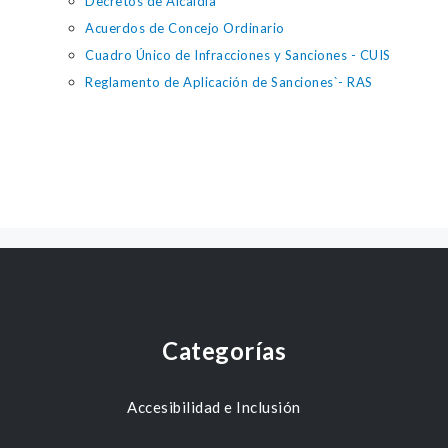
Decretos de Alcaldia
Acuerdos de Concejo Ordinario
Cuadro Único de Infracciones y Sanciones - CUIS
Reglamento de Aplicación de Sanciones`- RAS
Categorías
Accesibilidad e Inclusión