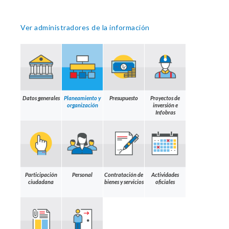
Ver administradores de la información
Datos generales
Planeamiento y
Presupuesto
Proyectos de
organización
inversión e
Infobras
Participación
Personal
Contratación de
Actividades
ciudadana
bienes y servicios
oficiales