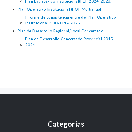
Plan Estratégico Institucional(PEI) 2024-2028.
Plan Operativo Institucional (POI) Multianual
Informe de consistencia entre del Plan Operativo
Institucional POI vs PIA 2025
Plan de Desarrollo Regional/Local Concertado
Plan de Desarrollo Concertado Provincial 2015-
2024.
Categorías