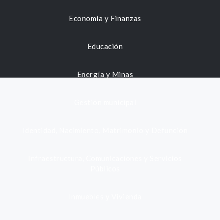
Economía y Finanzas
Educación
Energía y Minas
Gestión municipal
Identidad, Nacimiento, Matrimonio y Defunción
Infraestructura, Comunicaciones y Servicios
Públicos
Inmuebles y Vivienda