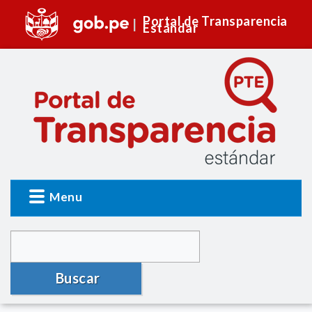
Portal de Transparencia
Estándar
Menu
Buscar