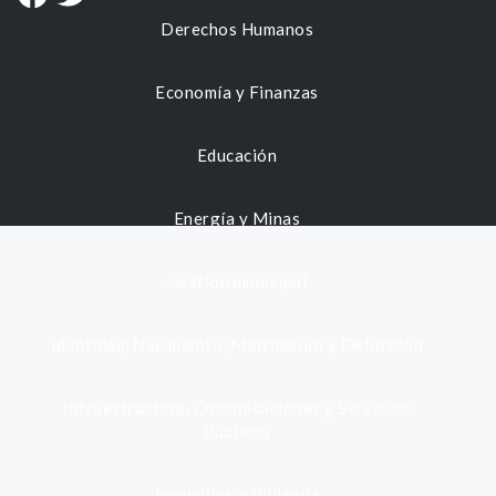
Derechos Humanos
Economía y Finanzas
Educación
Energía y Minas
Gestión municipal
Identidad, Nacimiento, Matrimonio y Defunción
Infraestructura, Comunicaciones y Servicios
Públicos
Inmuebles y Vivienda