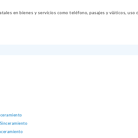
ales en bienes y servicios como teléfono, pasajes y viáticos, uso d
nceramiento
 Sinceramiento
nceramiento