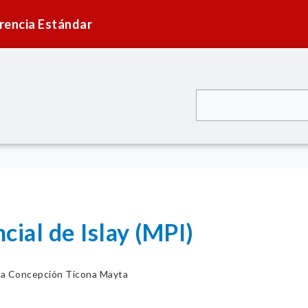
rencia Estándar
cial de Islay (MPI)
a Concepción Ticona Mayta