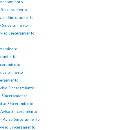
inceramiento
o Sinceramiento
Aviso Sinceramiento
o Sinceramiento
Aviso Sinceramiento
eramiento
eramiento
nceramiento
inceramiento
ceramiento
viso Sinceramiento
o Sinceramiento
viso Sinceramiento
 Aviso Sinceramiento
- Aviso Sinceramiento
Aviso Sinceramiento