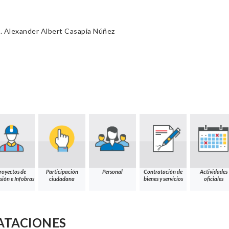
. Alexander Albert Casapia Núñez
royectos de
Participación
Personal
Contratación de
Actividades
sión e Infobras
ciudadana
bienes y servicios
oficiales
ATACIONES