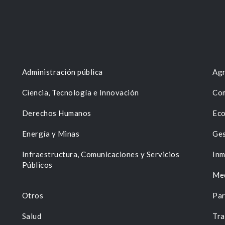
Administración pública
Agr
Ciencia, Tecnología e Innovación
Com
Derechos Humanos
Eco
Energía y Minas
Ges
n
Infraestructura, Comunicaciones y Servicios
Inm
Públicos
Me
Otros
Par
Salud
Tra