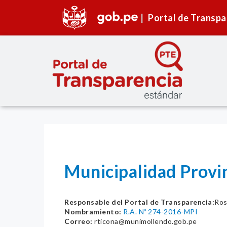
Portal de Transpa
Municipalidad Provin
Responsable del Portal de Transparencia:
Ros
Nombramiento:
R.A. Nº 274-2016-MPI
Correo:
rticona@munimollendo.gob.pe