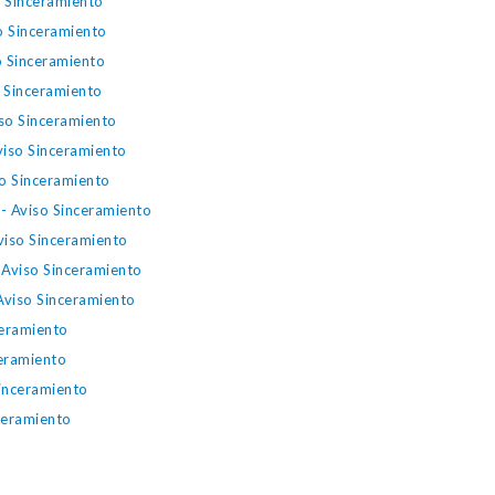
o Sinceramiento
o Sinceramiento
o Sinceramiento
o Sinceramiento
so Sinceramiento
viso Sinceramiento
so Sinceramiento
- Aviso Sinceramiento
viso Sinceramiento
 Aviso Sinceramiento
Aviso Sinceramiento
ceramiento
eramiento
inceramiento
ceramiento