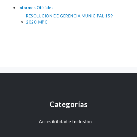
Informes Oficiales
RESOLUCIÓN DE GERENCIA MUNICIPAL 159-
2020-MPC
Categorías
Accesibilidad e Inclusión