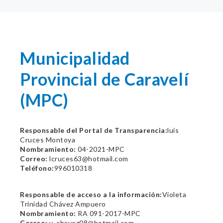
Municipalidad
Provincial de Caravelí
(MPC)
Responsable del Portal de Transparencia:
luis
Cruces Montoya
Nombramiento:
04-2021-MPC
Correo:
lcruces63@hotmail.com
Teléfono:
996010318
Responsable de acceso a la información:
Violeta
Trinidad Chávez Ampuero
Nombramiento:
RA 091-2017-MPC
Correo:
v_chavez08@hotmail.com