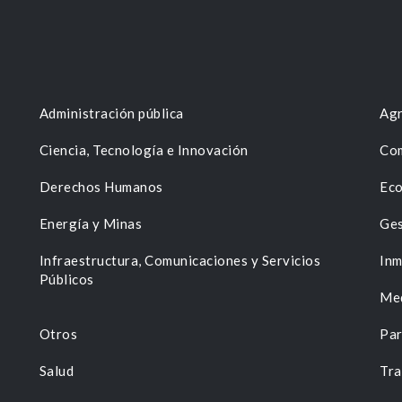
Administración pública
Agr
Ciencia, Tecnología e Innovación
Com
Derechos Humanos
Eco
Energía y Minas
Ges
n
Infraestructura, Comunicaciones y Servicios
Inm
Públicos
Me
Otros
Par
Salud
Tra