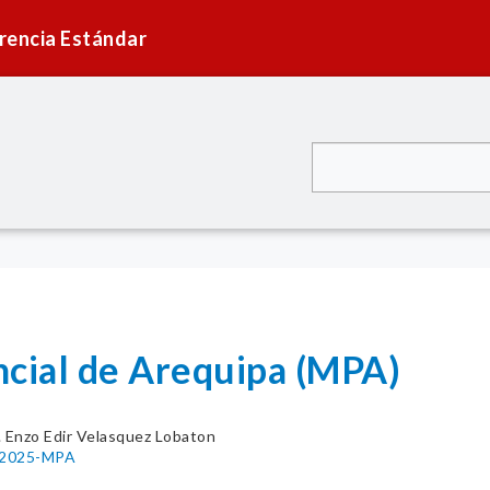
rencia Estándar
ncial de Arequipa (MPA)
. Enzo Edir Velasquez Lobaton
2-2025-MPA