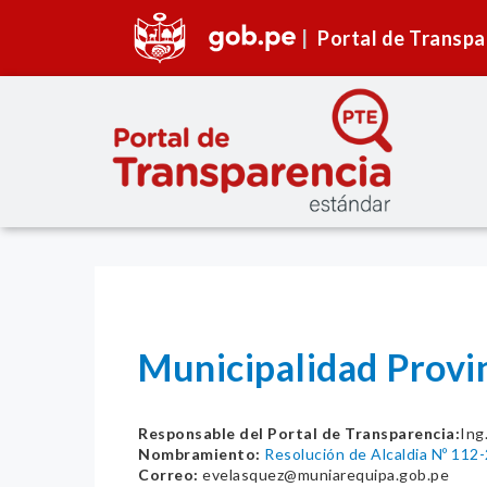
Portal de Transpa
Municipalidad Provi
Responsable del Portal de Transparencia:
Ing
Nombramiento:
Resolución de Alcaldia Nº 11
Correo:
evelasquez@muniarequipa.gob.pe