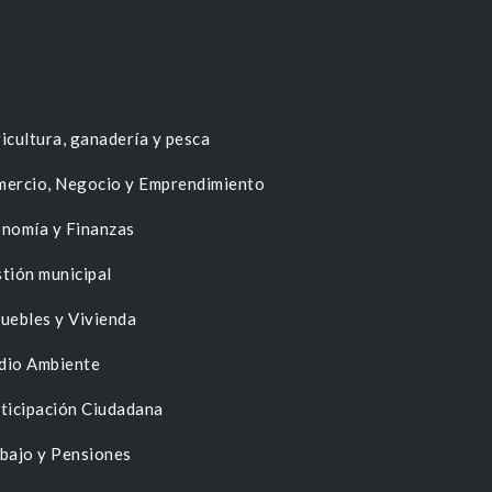
icultura, ganadería y pesca
ercio, Negocio y Emprendimiento
nomía y Finanzas
tión municipal
uebles y Vivienda
dio Ambiente
ticipación Ciudadana
bajo y Pensiones