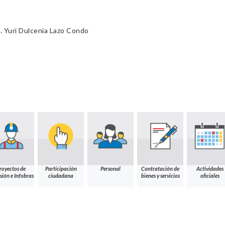
 Yuri Dulcenia Lazo Condo
royectos de
Participación
Personal
Contratación de
Actividades
sión e Infobras
ciudadana
bienes y servicios
oficiales