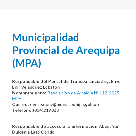
Municipalidad
Provincial de Arequipa
(MPA)
Responsable del Portal de Transparencia:
Ing. Enzo
Edir Velasquez Lobaton
Nombramiento:
Resolución de Alcaldia Nº 112-2025-
MPA
Correo:
evelasquez@muniarequipa.gob.pe
Teléfono:
(054)219020
Responsable de acceso a la información:
Abog. Yuri
Dulcenia Lazo Condo