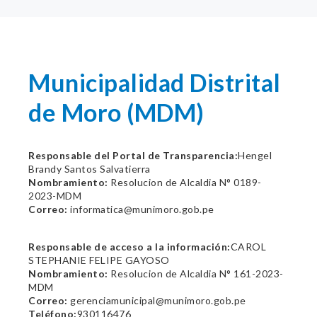
Municipalidad Distrital
de Moro (MDM)
Responsable del Portal de Transparencia:
Hengel
Brandy Santos Salvatierra
Nombramiento:
Resolucion de Alcaldia N° 0189-
2023-MDM
Correo:
informatica@munimoro.gob.pe
Responsable de acceso a la información:
CAROL
STEPHANIE FELIPE GAYOSO
Nombramiento:
Resolucion de Alcaldia N° 161-2023-
MDM
Correo:
gerenciamunicipal@munimoro.gob.pe
Teléfono:
930116476