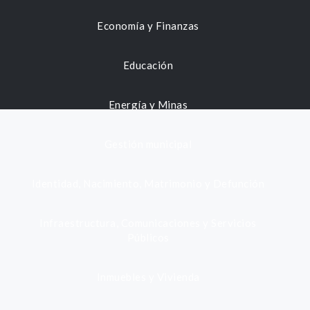
Economía y Finanzas
Educación
Energía y Minas
Gestión municipal
Identidad, Nacimiento, Matrimonio y Defunción
Infraestructura, Comunicaciones y Servicios
Públicos
Inmuebles y Vivienda