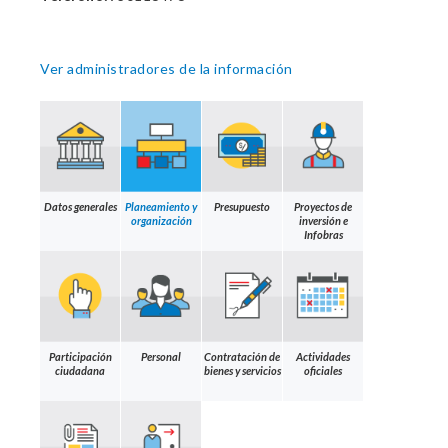
Ver administradores de la información
Datos generales
Planeamiento y
Presupuesto
Proyectos de
organización
inversión e
Infobras
Participación
Personal
Contratación de
Actividades
ciudadana
bienes y servicios
oficiales