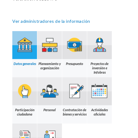
Ver administradores de la información
Datos generales
Planeamiento y
Presupuesto
Proyectos de
organización
inversión e
Infobras
Participación
Personal
Contratación de
Actividades
ciudadana
bienes y servicios
oficiales