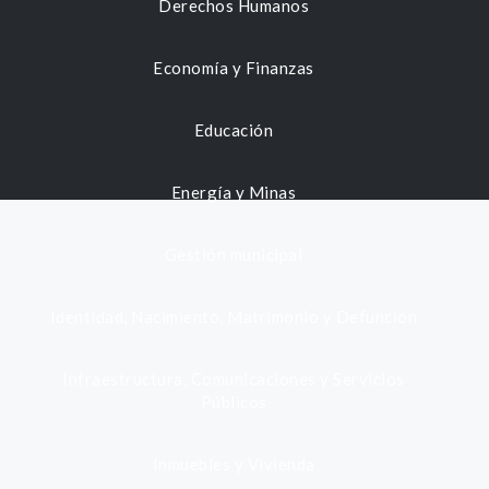
Derechos Humanos
Economía y Finanzas
Educación
Energía y Minas
Gestión municipal
Identidad, Nacimiento, Matrimonio y Defunción
Infraestructura, Comunicaciones y Servicios
Públicos
Inmuebles y Vivienda