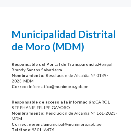
Municipalidad Distrital
de Moro (MDM)
Responsable del Portal de Transparencia:
Hengel
Brandy Santos Salvatierra
Nombramiento:
Resolucion de Alcaldia N° 0189-
2023-MDM
Correo:
informatica@munimoro.gob.pe
Responsable de acceso a la información:
CAROL
STEPHANIE FELIPE GAYOSO
Nombramiento:
Resolucion de Alcaldia N° 161-2023-
MDM
Correo:
gerenciamunicipal@munimoro.gob.pe
Teléfono:
930116476