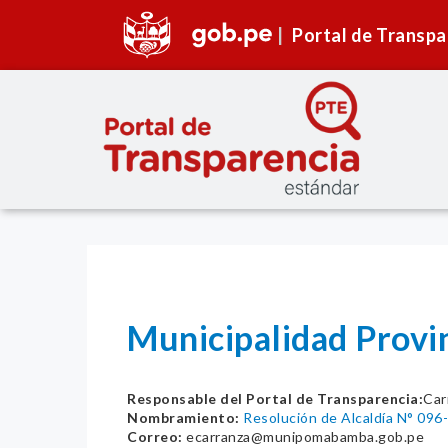
Portal de Transpa
Municipalidad Prov
Responsable del Portal de Transparencia:
Car
Nombramiento:
Resolución de Alcaldía N° 09
Correo:
ecarranza@munipomabamba.gob.pe