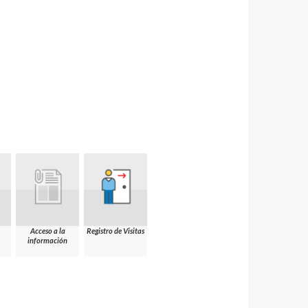
Acceso a la
Registro de Visitas
información