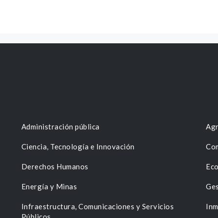
Administración pública
Agr
Ciencia, Tecnología e Innovación
Com
Derechos Humanos
Eco
Energía y Minas
Ges
n
Infraestructura, Comunicaciones y Servicios
Inm
Públicos