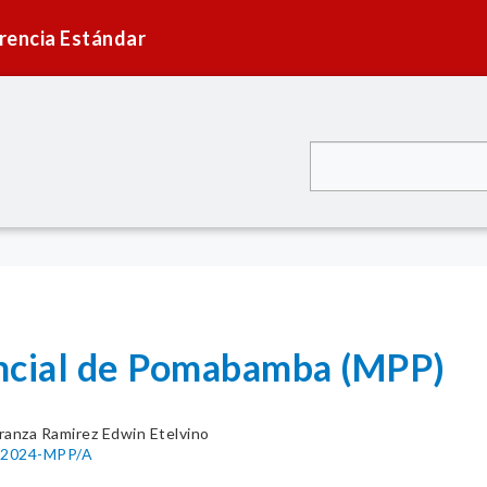
rencia Estándar
incial de Pomabamba (MPP)
ranza Ramirez Edwin Etelvino
6-2024-MPP/A