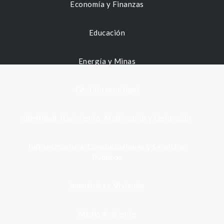
Economía y Finanzas
Educación
Energía y Minas
Gestión municipal
Identidad, Nacimiento, Matrimonio y Defunción
Infraestructura, Comunicaciones y Servicios
Públicos
Inmuebles y Vivienda
Medio Ambiente