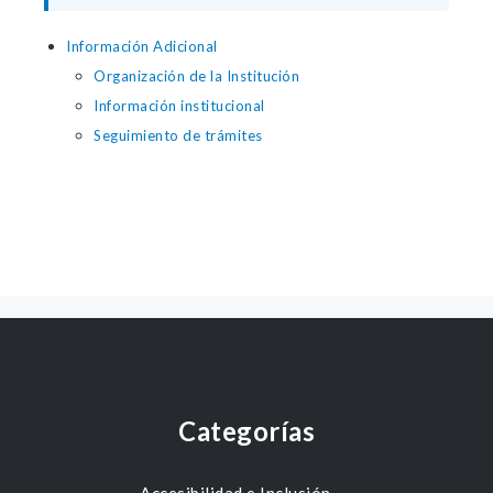
Información Adicional
Organización de la Institución
Información institucional
Seguimiento de trámites
Categorías