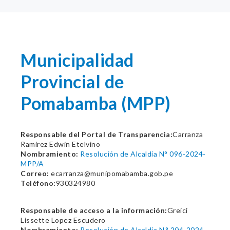
Municipalidad
Provincial de
Pomabamba (MPP)
Responsable del Portal de Transparencia:
Carranza
Ramirez Edwin Etelvino
Nombramiento:
Resolución de Alcaldía N° 096-2024-
MPP/A
Correo:
ecarranza@munipomabamba.gob.pe
Teléfono:
930324980
Responsable de acceso a la información:
Greici
Lissette Lopez Escudero
Nombramiento:
Resolución de Alcaldía N.° 204-2024-