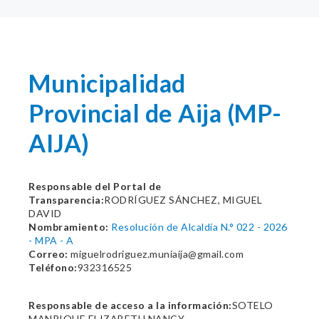
Municipalidad
Provincial de Aija (MP-
AIJA)
Responsable del Portal de
Transparencia:
RODRÍGUEZ SÁNCHEZ, MIGUEL
DAVID
Nombramiento:
Resolución de Alcaldía N.° 022 - 2026
- MPA - A
Correo:
miguelrodriguez.muniaija@gmail.com
Teléfono:
932316525
Responsable de acceso a la información:
SOTELO
MANRIQUE ELIZABETH NANCY