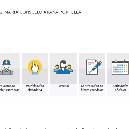
G. MARIA CONSUELO ARANA PÓRTELLA
royectos de
Participación
Personal
Contratación de
Actividades
sión e Infobras
ciudadana
bienes y servicios
oficiales