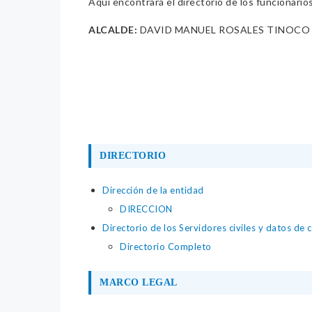
Aquí encontrará el directorio de los funcionario
ALCALDE:
DAVID MANUEL ROSALES TINOCO
DIRECTORIO
Dirección de la entidad
DIRECCION
Directorio de los Servidores civiles y datos de 
Directorio Completo
MARCO LEGAL