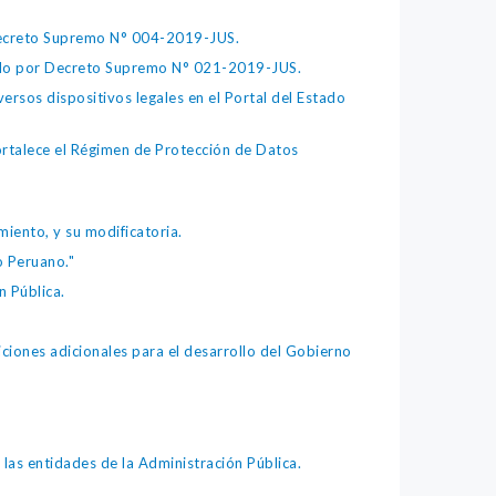
 Decreto Supremo N° 004-2019-JUS.
bado por Decreto Supremo N° 021-2019-JUS.
ersos dispositivos legales en el Portal del Estado
fortalece el Régimen de Protección de Datos
iento, y su modificatoria.
o Peruano."
 Pública.
iones adicionales para el desarrollo del Gobierno
as entidades de la Administración Pública.