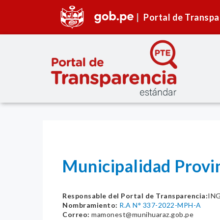
Portal de Transpa
Municipalidad Provi
Responsable del Portal de Transparencia:
IN
Nombramiento:
R.A N° 337-2022-MPH-A
Correo:
mamonest@munihuaraz.gob.pe