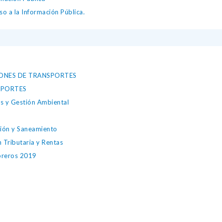
o a la Información Pública.
IONES DE TRANSPORTES
SPORTES
os y Gestión Ambiental
ción y Saneamiento
 Tributaria y Rentas
breros 2019