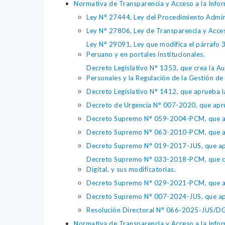
Normativa de Transparencia y Acceso a la Infor
Ley N° 27444, Ley del Procedimiento Admin
Ley N° 27806, Ley de Transparencia y Acce
Ley N° 29091, Ley que modifica el párrafo 38
Peruano y en portales institucionales.
Decreto Legislativo N° 1353, que crea la Au
Personales y la Regulación de la Gestión de 
Decreto Legislativo N° 1412, que aprueba la
Decreto de Urgencia N° 007-2020, que aprue
Decreto Supremo N° 059-2004-PCM, que apru
Decreto Supremo N° 063-2010-PCM, que apru
Decreto Supremo N° 019-2017-JUS, que apr
Decreto Supremo N° 033-2018-PCM, que crea 
Digital, y sus modificatorias.
Decreto Supremo N° 029-2021-PCM, que apr
Decreto Supremo N° 007-2024-JUS, que apr
Resolución Directoral N° 066-2025-JUS/DGTA
Normativa de Transparencia y Acceso a la Infor