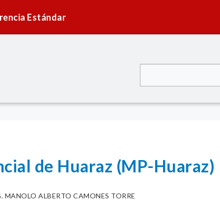
rencia Estándar
ncial de Huaraz (MP-Huaraz)
G. MANOLO ALBERTO CAMONES TORRE