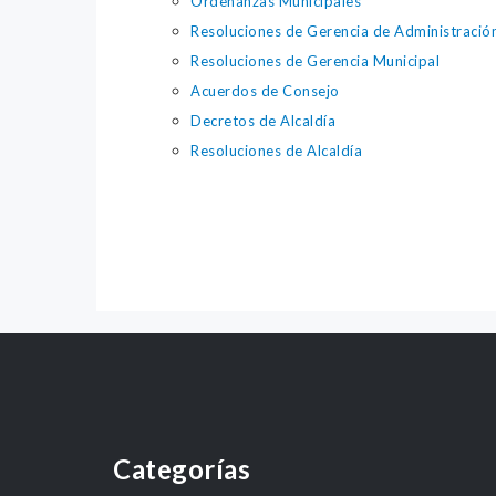
Ordenanzas Municipales
Resoluciones de Gerencia de Administración
Resoluciones de Gerencia Municipal
Acuerdos de Consejo
Decretos de Alcaldía
Resoluciones de Alcaldía
Categorías