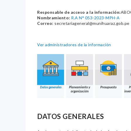
Responsable de acceso a la información:
ABO
Nombramiento:
R.A N° 053-2023-MPH-A
Correo:
secretariageneral@munihuaraz.gob.pe
Ver administradores de la información
Datos generales
Planeamiento y
Presupuesto
P
organización
inver
DATOS GENERALES