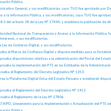
mación Pública
istrativo General, y sus modificatorias, cuyo TUO fue aprobado por
so a la Información Pública, y sus modificatorias, cuyo TUO fue apro
.3 del artículo 38 de la Ley N° 27444, y establece la publicación de div
toridad Nacional de Transparencia y Acceso a la Información Pública, 
Intereses, y sus modificatorias.
 Ley de Gobierno Digital, y sus modificatorias.
ba el Marco de Confianza Digital y dispone medidas para su fortalecim
eba disposiciones relativas a la administración del Portal del Estad
eba la implementación del PTE en las Entidades de la Administración
ueba el Reglamento del Decreto Legislativo N° 1353.
la Plataforma Digital Única del Estado Peruano y establecen disposic
ueba el Reglamento del Decreto Legislativo N° 1412.
ueba el Reglamento de la Ley N° 27806.
IPD, Lineamiento para la Implementación y Actualización del PTE en l
mación Pública