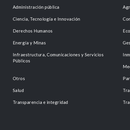
Administración pública
Agr
Ciencia, Tecnología e Innovación
Com
Derechos Humanos
Eco
Energía y Minas
Ges
n
Infraestructura, Comunicaciones y Servicios
Inm
Públicos
Me
Otros
Par
Salud
Tra
Transparencia e integridad
Tra