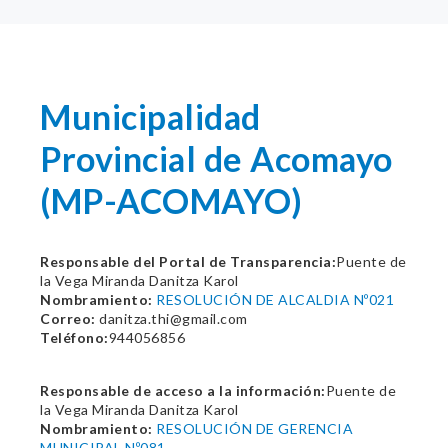
Municipalidad
Provincial de Acomayo
(MP-ACOMAYO)
Responsable del Portal de Transparencia:
Puente de
la Vega Miranda Danitza Karol
Nombramiento:
RESOLUCIÓN DE ALCALDIA Nº021
Correo:
danitza.thi@gmail.com
Teléfono:
944056856
Responsable de acceso a la información:
Puente de
la Vega Miranda Danitza Karol
Nombramiento:
RESOLUCIÓN DE GERENCIA
MUNICIPAL Nº081