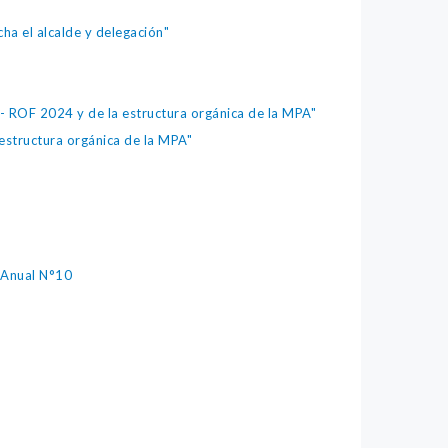
a el alcalde y delegación"
ROF 2024 y de la estructura orgánica de la MPA"
structura orgánica de la MPA"
 Anual N°10