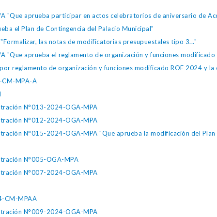
ue aprueba participar en actos celebratorios de aniversario de Acch
a el Plan de Contingencia del Palacio Municipal"
ormalizar, las notas de modificatorias presupuestales tipo 3..."
Que aprueba el reglamento de organización y funciones modificado - 
or reglamento de organización y funciones modificado ROF 2024 y la e
24-CM-MPA-A
M
inistración N°013-2024-OGA-MPA
inistración N°012-2024-OGA-MPA
nistración N°015-2024-OGA-MPA "Que aprueba la modificación del Plan
nistración N°005-OGA-MPA
inistración N°007-2024-OGA-MPA
024-CM-MPAA
inistración N°009-2024-OGA-MPA