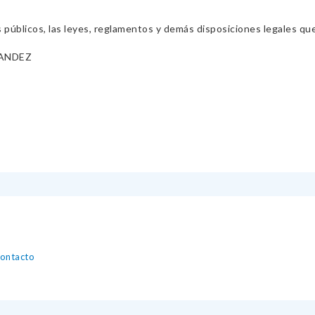
s públicos, las leyes, reglamentos y demás disposiciones legales qu
ANDEZ
contacto