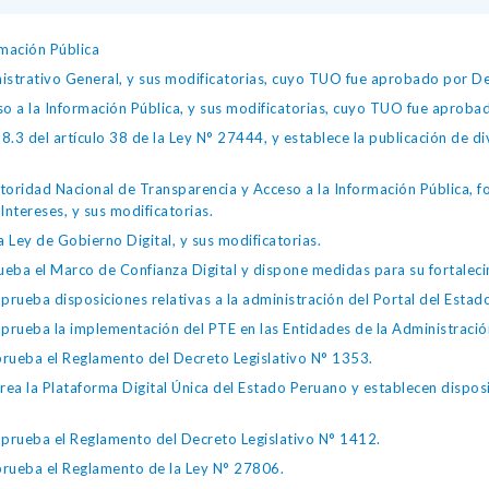
mación Pública
istrativo General, y sus modificatorias, cuyo TUO fue aprobado por
so a la Información Pública, y sus modificatorias, cuyo TUO fue apro
.3 del artículo 38 de la Ley N° 27444, y establece la publicación de div
toridad Nacional de Transparencia y Acceso a la Información Pública, 
Intereses, y sus modificatorias.
 Ley de Gobierno Digital, y sus modificatorias.
ba el Marco de Confianza Digital y dispone medidas para su fortalecim
eba disposiciones relativas a la administración del Portal del Estad
eba la implementación del PTE en las Entidades de la Administración
ueba el Reglamento del Decreto Legislativo N° 1353.
la Plataforma Digital Única del Estado Peruano y establecen disposic
ueba el Reglamento del Decreto Legislativo N° 1412.
ueba el Reglamento de la Ley N° 27806.