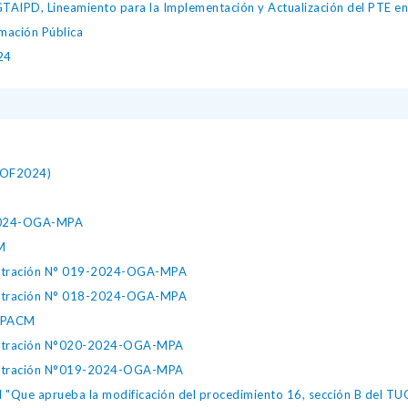
IPD, Lineamiento para la Implementación y Actualización del PTE en l
mación Pública
24
(ROF2024)
-2024-OGA-MPA
M
nistración N° 019-2024-OGA-MPA
nistración N° 018-2024-OGA-MPA
-MPACM
inistración N°020-2024-OGA-MPA
inistración N°019-2024-OGA-MPA
ue aprueba la modificación del procedimiento 16, sección B del TUOT