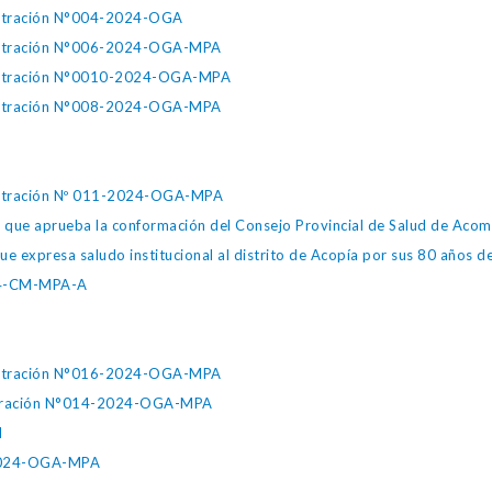
nistración N°004-2024-OGA
inistración N°006-2024-OGA-MPA
inistración N°0010-2024-OGA-MPA
inistración N°008-2024-OGA-MPA
nistración Nº 011-2024-OGA-MPA
ue aprueba la conformación del Consejo Provincial de Salud de Aco
 expresa saludo institucional al distrito de Acopía por sus 80 años de
24-CM-MPA-A
inistración N°016-2024-OGA-MPA
nistración N°014-2024-OGA-MPA
M
-2024-OGA-MPA