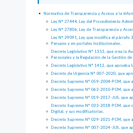
Normativa de Transparencia y Acceso a la Infor
Ley N° 27444, Ley del Procedimiento Admin
Ley N° 27806, Ley de Transparencia y Acce
Ley N° 29091, Ley que modifica el párrafo 38
Peruano y en portales institucionales.
Decreto Legislativo N° 1353, que crea la Au
Personales y la Regulación de la Gestión de 
Decreto Legislativo N° 1412, que aprueba la
Decreto de Urgencia N° 007-2020, que aprue
Decreto Supremo N° 059-2004-PCM, que apru
Decreto Supremo N° 063-2010-PCM, que apru
Decreto Supremo N° 019-2017-JUS, que apr
Decreto Supremo N° 033-2018-PCM, que crea 
Digital, y sus modificatorias.
Decreto Supremo N° 029-2021-PCM, que apr
Decreto Supremo N° 007-2024-JUS, que apr