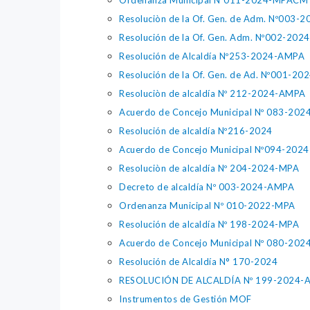
Ordenanza Municipal Nº011-2024-MPACM
Resoluciòn de la Of. Gen. de Adm. Nº003
Resolución de la Of. Gen. Adm. Nº002-2
Resolución de Alcaldía Nº253-2024-AMPA
Resolución de la Of. Gen. de Ad. Nº001-
Resoluciòn de alcaldía Nº 212-2024-AMPA
Acuerdo de Concejo Municipal Nº 083-20
Resolución de alcaldía Nº216-2024
Acuerdo de Concejo Municipal Nº094-20
Resoluciòn de alcaldía Nº 204-2024-MPA
Decreto de alcaldía Nº 003-2024-AMPA
Ordenanza Municipal Nº 010-2022-MPA
Resolución de alcaldía Nº 198-2024-MPA
Acuerdo de Concejo Municipal Nº 080-20
Resolución de Alcaldía N° 170-2024
RESOLUCIÓN DE ALCALDÍA Nº 199-2024-
Instrumentos de Gestión MOF