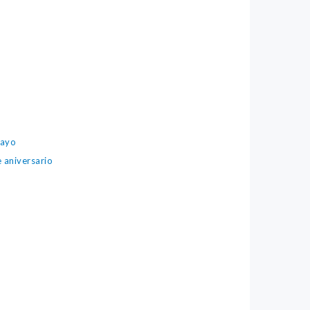
mayo
 aniversario