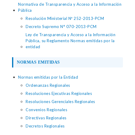
Normativa de Transparencia y Acceso a la Información
Pública
Resolución Ministerial Nº 252-2013-PCM
Decreto Supremo N° 070-2013-PCM
Ley de Transparencia y Acceso a la Información
Pública, su Reglamento Normas emitidas por la
entidad
NORMAS EMITIDAS
Normas emitidas por la Entidad
Ordenanzas Regionales
Resoluciones Ejecutivas Regionales
Resoluciones Gerenciales Regionales
Convenios Regionales
Directivas Regionales
Decretos Regionales