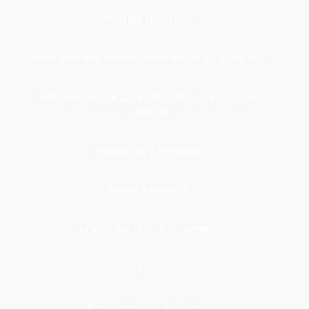
Gestión municipal
Identidad, Nacimiento, Matrimonio y Defunción
Infraestructura, Comunicaciones y Servicios
Públicos
Inmuebles y Vivienda
Medio Ambiente
Migración, Turismo y Viajes
Otros
Participación Ciudadana