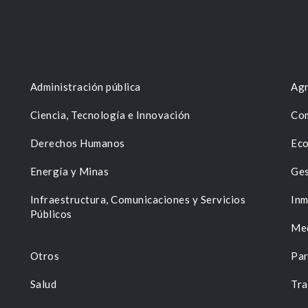
Administración pública
Agr
Ciencia, Tecnología e Innovación
Com
Derechos Humanos
Eco
Energía y Minas
Ges
n
Infraestructura, Comunicaciones y Servicios
Inm
Públicos
Me
Otros
Par
Salud
Tra