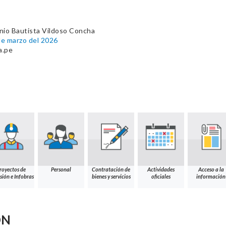
nio Bautista Vildoso Concha
e marzo del 2026
a.pe
royectos de
Personal
Contratación de
Actividades
Acceso a la
sión e Infobras
bienes y servicios
oficiales
información
ÓN