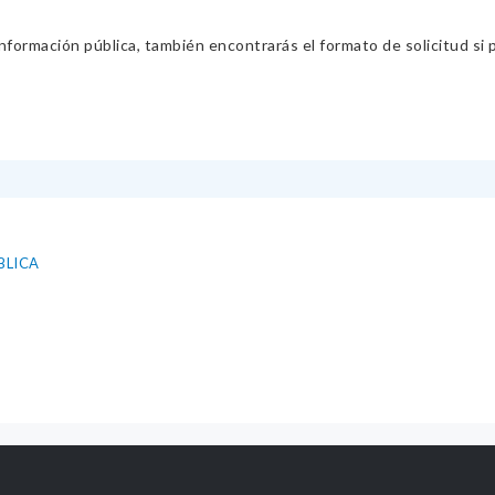
información pública, también encontrarás el formato de solicitud si p
BLICA