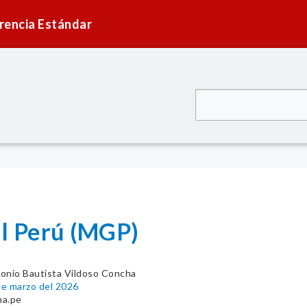
rencia Estándar
l Perú (MGP)
onio Bautista Vildoso Concha
e marzo del 2026
na.pe