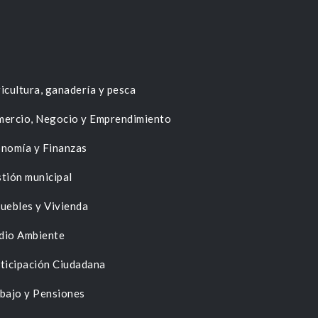
icultura, ganadería y pesca
ercio, Negocio y Emprendimiento
nomía y Finanzas
tión municipal
uebles y Vivienda
dio Ambiente
ticipación Ciudadana
bajo y Pensiones