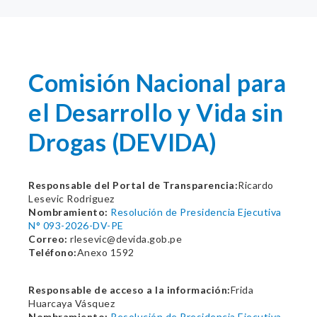
Comisión Nacional para
el Desarrollo y Vida sin
Drogas (DEVIDA)
Responsable del Portal de Transparencia:
Ricardo
Lesevic Rodriguez
Nombramiento:
Resolución de Presidencia Ejecutiva
N° 093-2026-DV-PE
Correo:
rlesevic@devida.gob.pe
Teléfono:
Anexo 1592
Responsable de acceso a la información:
Frida
Huarcaya Vásquez
Nombramiento:
Resolución de Presidencia Ejecutiva