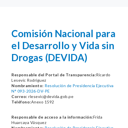
Comisión Nacional para
el Desarrollo y Vida sin
Drogas (DEVIDA)
Responsable del Portal de Transparencia:
Ricardo
Lesevic Rodriguez
Nombramiento:
Resolución de Presidencia Ejecutiva
N° 093-2026-DV-PE
Correo:
rlesevic@devida.gob.pe
Teléfono:
Anexo 1592
Responsable de acceso a la información:
Frida
Huarcaya Vásquez
Nombramiento:
Resolución de Presidencia Ejecutiva