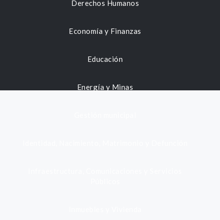
Derechos Humanos
Economía y Finanzas
Educación
Energía y Minas
Gestión municipal
Identidad, Nacimiento, Matrimonio y Defunción
Infraestructura, Comunicaciones y Servicios
Públicos
Inmuebles y Vivienda