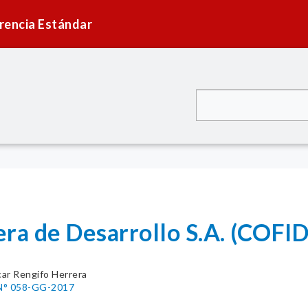
rencia Estándar
ra de Desarrollo S.A. (COFID
ar Rengifo Herrera
 N° 058-GG-2017