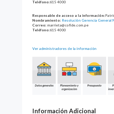
Teléfono:
615 4000
Responsable de acceso a la información:
Patri
Nombramiento:
Resolución Gerencia Genera
Correo:
marrieta@cofide.com.pe
Teléfono:
615 4000
Ver administradores de la información
Datos generales
Planeamiento y
Presupuesto
P
organización
inver
Información Adicional