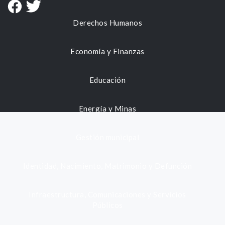
Derechos Humanos
Economía y Finanzas
Educación
Energía y Minas
Gestión municipal
Identidad, Nacimiento, Matrimonio y Defunción
Infraestructura, Comunicaciones y Servicios
Públicos