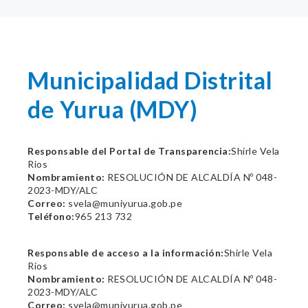
Municipalidad Distrital
de Yurua (MDY)
Responsable del Portal de Transparencia:
Shirle Vela
Rios
Nombramiento:
RESOLUCIÓN DE ALCALDÍA Nº 048-
2023-MDY/ALC
Correo:
svela@muniyurua.gob.pe
Teléfono:
965 213 732
Responsable de acceso a la información:
Shirle Vela
Rios
Nombramiento:
RESOLUCIÓN DE ALCALDÍA Nº 048-
2023-MDY/ALC
Correo:
svela@muniyurua.gob.pe