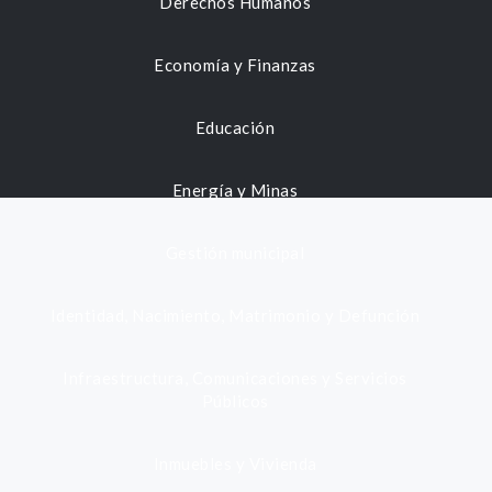
Derechos Humanos
Economía y Finanzas
Educación
Energía y Minas
Gestión municipal
Identidad, Nacimiento, Matrimonio y Defunción
Infraestructura, Comunicaciones y Servicios
Públicos
Inmuebles y Vivienda