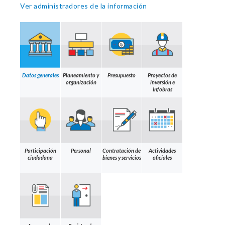
Ver administradores de la información
Datos generales
Planeamiento y
Presupuesto
Proyectos de
organización
inversión e
Infobras
Participación
Personal
Contratación de
Actividades
ciudadana
bienes y servicios
oficiales