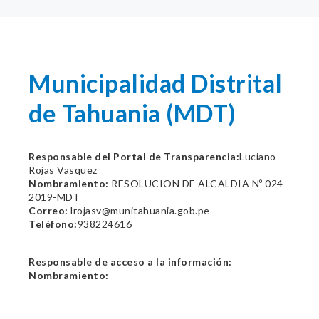
Municipalidad Distrital
de Tahuania (MDT)
Responsable del Portal de Transparencia:
Luciano
Rojas Vasquez
Nombramiento:
RESOLUCION DE ALCALDIA Nº 024-
2019-MDT
Correo:
lrojasv@munitahuania.gob.pe
Teléfono:
938224616
Responsable de acceso a la información:
Nombramiento: